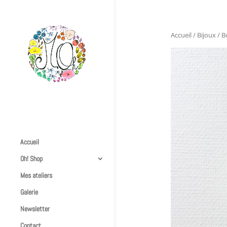
Accueil
/
Bijoux
/
B
Accueil
Oh! Shop
Mes ateliers
Galerie
Newsletter
Contact