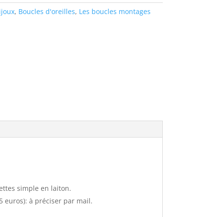
ijoux
,
Boucles d'oreilles
,
Les boucles montages
ettes simple en laiton.
 euros): à préciser par mail.