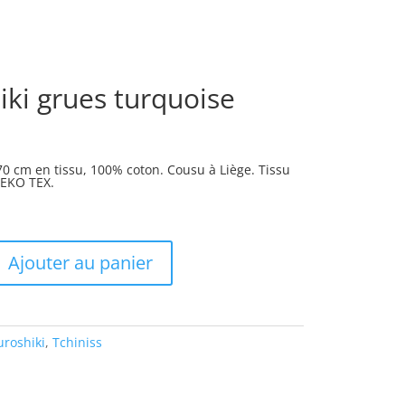
iki grues turquoise
70 cm en tissu, 100% coton. Cousu à Liège. Tissu
EKO TEX.
Ajouter au panier
uroshiki
,
Tchiniss