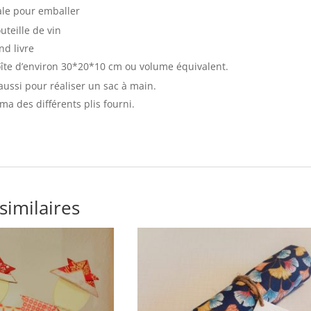
éale pour emballer
uteille de vin
nd livre
îte d’environ 30*20*10 cm ou volume équivalent.
aussi pour réaliser un sac à main.
ma des différents plis fourni.
similaires