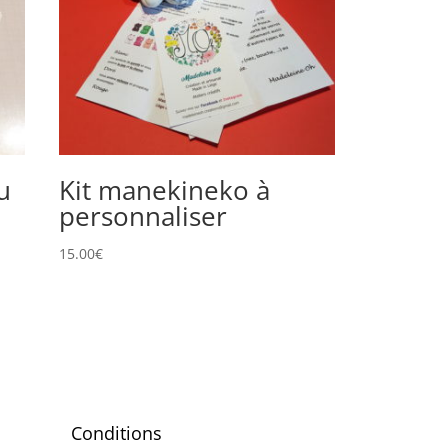
u
Kit manekineko à
personnaliser
15.00
€
Conditions