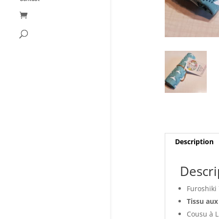
Description
Descri
Furoshiki
Tissu au
Cousu à L