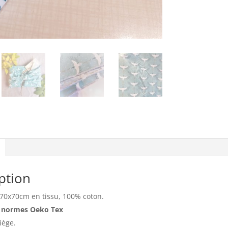
ption
 70x70cm en tissu, 100% coton.
x normes Oeko Tex
iège.